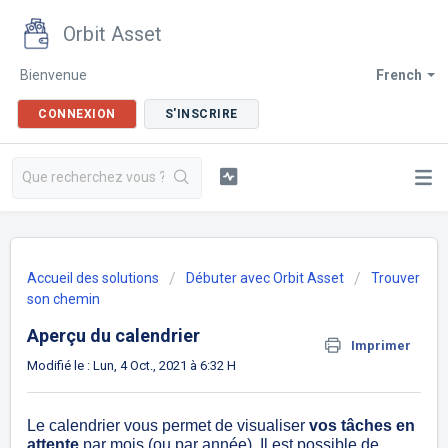
Orbit Asset
Bienvenue
French
CONNEXION
S'INSCRIRE
Accueil des solutions
Débuter avec Orbit Asset
Trouver
son chemin
Aperçu du calendrier
Imprimer
Modifié le : Lun, 4 Oct., 2021 à 6:32 H
Le calendrier vous permet de visualiser
vos tâches en
attente
par mois (ou par année). Il est possible de