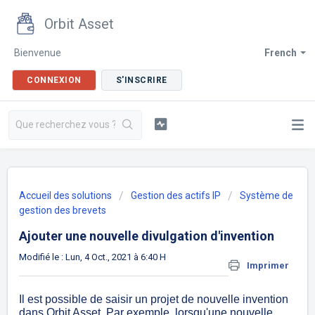
Orbit Asset
Bienvenue
French
CONNEXION
S'INSCRIRE
Accueil des solutions
Gestion des actifs IP
Système de
gestion des brevets
Ajouter une nouvelle divulgation d'invention
Modifié le : Lun, 4 Oct., 2021 à 6:40 H
Imprimer
Il est possible de saisir un projet de nouvelle invention
dans Orbit Asset. Par exemple, lorsqu'une nouvelle