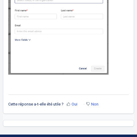
Cette réponse a-t-elle été utile ?
Oui
Non