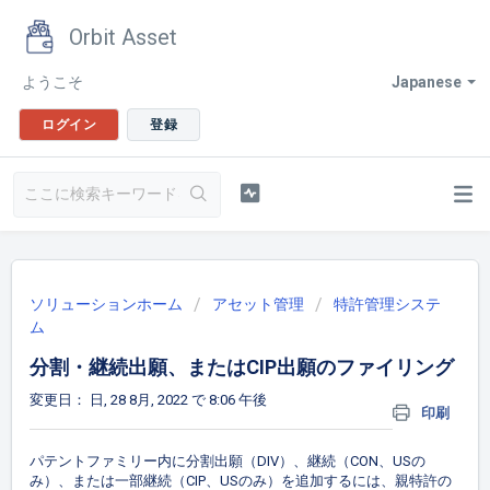
Orbit Asset
ようこそ
Japanese
ログイン
登録
ソリューションホーム
アセット管理
特許管理システ
ム
分割・継続出願、またはCIP出願のファイリング
変更日： 日, 28 8月, 2022 で 8:06 午後
印刷
パテントファミリー内に分割出願（DIV）、継続（CON、USの
み）、または一部継続（CIP、USのみ）を追加するには、親特許の