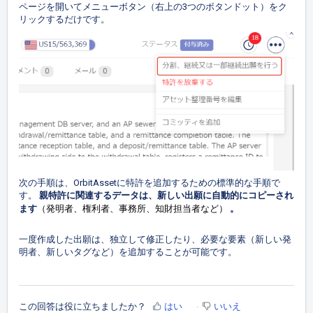
ページを開いてメニューボタン（右上の3つのボタンドット）をク
リックするだけです。
次の手順は、OrbitAssetに特許を追加するための標準的な手順で
す。
親特許に関連するデータは、新しい出願に自動的にコピーされ
（発明者、権利者、事務所、知財担当者など）
ます
。
一度作成した出願は、独立して修正したり、必要な要素（新しい発
明者、新しいタグなど）を追加することが可能です。
この回答は役に立ちましたか？
はい
いいえ