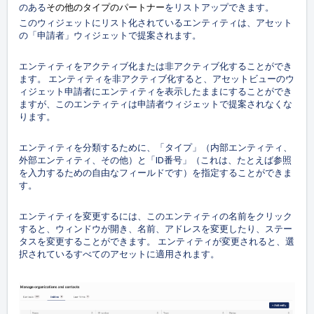
その他のタイプのパートナー
のある
をリストアップできます。
このウィジェットにリスト化されているエンティティは、アセット
の「申請者」ウィジェットで提案されます。
エンティティをアクティブ化または非アクティブ化することができ
ます。 エンティティを非アクティブ化すると、アセットビューのウ
ィジェット申請者にエンティティを表示したままにすることができ
ますが、このエンティティは申請者ウィジェットで提案されなくな
ります。
エンティティを分類するために、「タイプ」（内部エンティティ、
外部エンティティ、その他）と「ID番号」（これは、たとえば参照
を入力するための自由なフィールドです）を指定することができま
す。
エンティティを変更するには、このエンティティの名前をクリック
すると、ウィンドウが開き、名前、アドレスを変更したり、ステー
タスを変更することができます。 エンティティが変更されると、選
択されているすべてのアセットに適用されます。