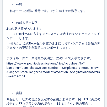
分類
これはニース分類の番号です。 1から45までの数字です。
商品とサービス
2つの選択肢があります：
-このExcelセルに入力する>システムは含まれているテキストをイ
ンポートします。
-または、このExcelセルを空のままにします>システムは分類のデ
フォルトの説明を自動的にインポートします。
デフォルトのニース分類の説明は、次のURLで入手できます。
https://www.wipo.int/classifications/nice/nclpub/en/fr/?
basic_numbers=show&class_number=1&explanatory_notes=show
&lang=en&menulang=en&mode=flat&notion3%pagination=no&versi
on=20190101
言語
商品とサービスの言語を設定する必要があります（例：EN（英語の
場合）、FR（フランス語の場合）、ES（スペイン語の場合）、