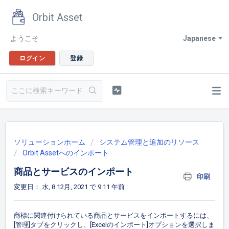
Orbit Asset
ようこそ
Japanese
ログイン
登録
ソリューションホーム
システム管理と追加のリソース
Orbit Assetへのインポート
商品とサービスのインポート
印刷
変更日： 水, 8 12月, 2021 で 9:11 午前
商標に関連付けられている商品とサービスをインポートするには、
[管理]タブをクリックし、[Excelのインポート]オプションを選択しま