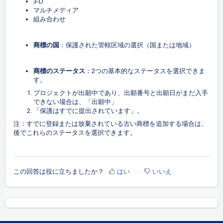
3-D
マルチメディア
組み合わせ
商標の国
：保護された管轄区域の選択（国または地域）
商標のステータス
：2つの基本的なステータスを選択できま
す。
プロジェクトが出願中であり、出願番号と出願日がまだ入手
できない場合は、「出願中」
「保護はすでに提出されています」。
注：すでに登録または放棄されている古い商標を追加する場合は、
後でこれらのステータスを選択できます。
この回答は役に立ちましたか？
はい
いいえ