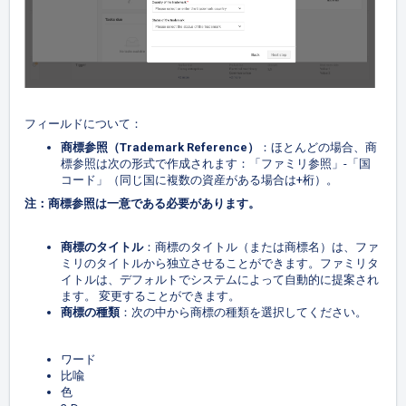
フィールドについて：
商標参照（
Trademark Reference
）
：ほとんどの場合、商
標参照は次の形式で作成されます：「ファミリ参照」-「国
コード」（同じ国に複数の資産がある場合は+桁）。
注：商標参照は一意である必要があります。
商標のタイトル
：商標のタイトル（または商標名）は、ファ
ミリのタイトルから独立させることができます。ファミリタ
イトルは、デフォルトでシステムによって自動的に提案され
ます。 変更することができます。
商標の種類
：次の中から商標の種類を選択してください。
ワード
比喩
色