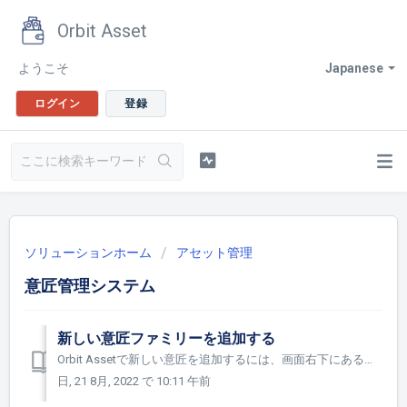
Orbit Asset
ようこそ
Japanese
ログイン
登録
ソリューションホーム
アセット管理
意匠管理システム
新しい意匠ファミリーを追加する
Orbit Assetで新しい意匠を追加するには、画面右下にある＋ボタンをクリックし、意匠または準備作業を選択するだけです。 新しいファミリーは、常に少なくとも1つの新しいアセットと共に作成されます。ユーザーは以下のいずれかを選択することができます。 プロジェクト準備中（意匠準備作業）：このス...
日, 21 8月, 2022 で 10:11 午前