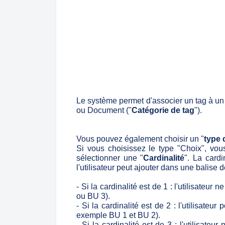
Le système permet d'associer un tag à un
ou Document ("
Catégorie de tag
").
Vous pouvez également choisir un "
type 
Si vous choisissez le type "Choix", vous
sélectionner une "
Cardinalité
". La card
l'utilisateur peut ajouter dans une balise 
- Si la cardinalité est de 1 : l'utilisateur
ou BU 3).
- Si la cardinalité est de 2 : l'utilisate
exemple BU 1 et BU 2).
- Si la cardinalité est de 3 : l'utilisate