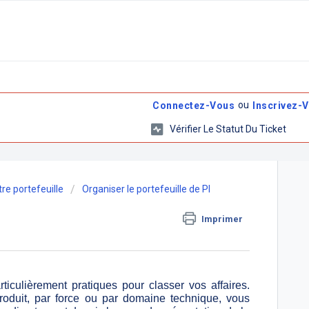
ou
Connectez-Vous
Inscrivez-
Vérifier Le Statut Du Ticket
tre portefeuille
Organiser le portefeuille de PI
Imprimer
ticulièrement pratiques pour classer vos affaires.
roduit, par force ou par domaine technique, vous