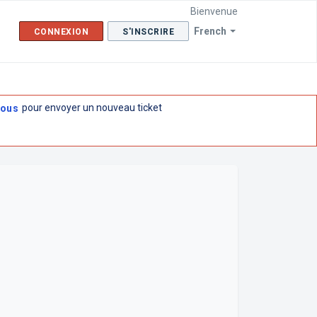
Bienvenue
French
CONNEXION
S'INSCRIRE
pour envoyer un nouveau ticket
Vous