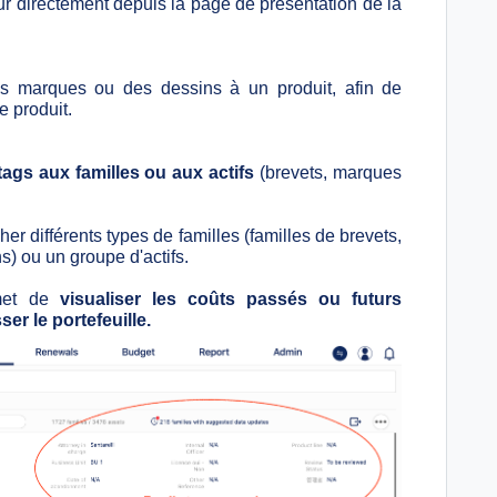
our directement depuis la page de présentation de la
es marques ou des dessins à un produit, afin de
e produit.
tags aux familles ou aux actifs
(brevets, marques
r différents types de familles (familles de brevets,
s) ou un groupe d'actifs.
rmet de
visualiser les coûts passés ou futurs
er le portefeuille.