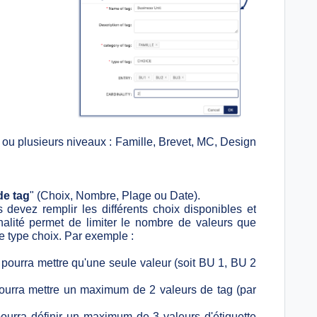
 ou plusieurs niveaux : Famille, Brevet, MC, Design
de tag
" (Choix, Nombre, Plage ou Date).
 devez remplir les différents choix disponibles et
inalité permet de limiter le nombre de valeurs que
de type choix. Par exemple :
 ne pourra mettre qu'une seule valeur (soit BU 1, BU 2
ur pourra mettre un maximum de 2 valeurs de tag (par
ur pourra définir un maximum de 3 valeurs d'étiquette