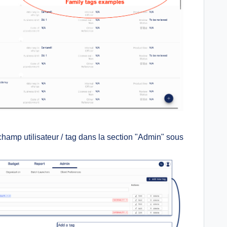
 champ utilisateur / tag dans la section "Admin" sous