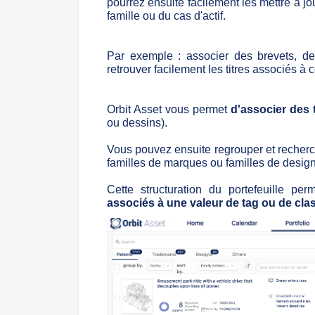
pourrez ensuite facilement les mettre à j
famille ou du cas d'actif.
Par exemple : associer des brevets, d
retrouver facilement les titres associés à c
Orbit Asset vous permet
d'associer des 
ou dessins).
Vous pouvez ensuite regrouper et recherche
familles de marques ou familles de design
Cette structuration du portefeuille pe
associés à une valeur de tag ou de class