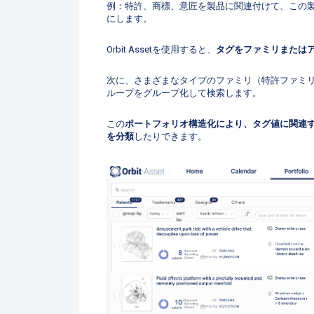
例：特許、商標、意匠を製品に関連付けて、この
にします。
Orbit Assetを使用すると、
タグをファミリまたは
次に、さまざまなタイプのファミリ（特許ファミ
ループをグループ化して検索します。
この
ポートフォリオ構造化により、タグ値に関連
を分類
したりできます。