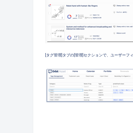
[タグ管理]タブの[管理]セクションで、ユーザー