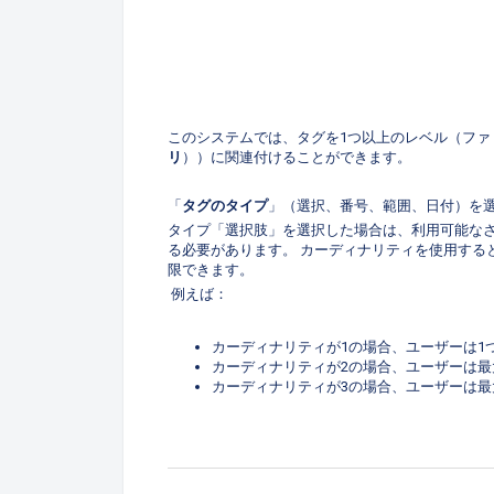
このシステムでは、タグを1つ以上のレベル（ファ
リ
））に関連付けることができます。
「
タグのタイプ
」（選択、番号、範囲、日付）を
タイプ「選択肢」を選択した場合は、利用可能な
る必要があります。 カーディナリティを使用する
限できます。
例えば：
カーディナリティが1の場合、ユーザーは1つの
カーディナリティが2の場合、ユーザーは最大
カーディナリティが3の場合、ユーザーは最大