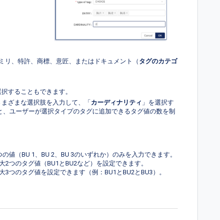
ミリ、特許、商標、意匠、またはドキュメント（
タグのカテゴ
選択することもできます。
さまざまな選択肢を入力して、「
カーディナリティ
」を選択す
と、ユーザーが選択タイプのタグに追加できるタグ値の数を制
値（BU 1、BU 2、BU 3のいずれか）のみを入力できます。
2つのタグ値（BU1とBU2など）を設定できます。
3つのタグ値を設定できます（例：BU1とBU2とBU3）。