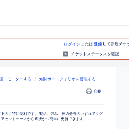
または
して新規チケ
ログイン
登録
チケットステータスを確認
理・モニターする
知財ポートフォリオを管理する
印刷
るのに特に便利です。 製品、強み、技術分野のいずれでタグ
はアセットケースから直接かつ簡単に更新できます。