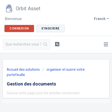
Orbit Asset
Bienvenue
French
CONNEXION
S'INSCRIRE
Accueil des solutions
organiser et suivre votre
portefeuille
Gestion des documents
Suivez cette page pour les articles concernant