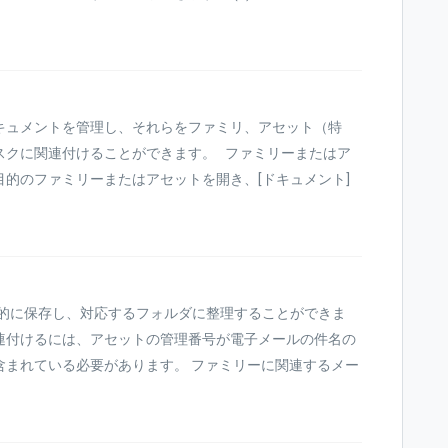
キュメントを管理し、それらをファミリ、アセット（特
スクに関連付けることができます。 ファミリーまたはア
的のファミリーまたはアセットを開き、[ドキュメント]
ルを自動的に保存し、対応するフォルダに整理することができま
連付けるには、アセットの管理番号が電子メールの件名の
含まれている必要があります。 ファミリーに関連するメー