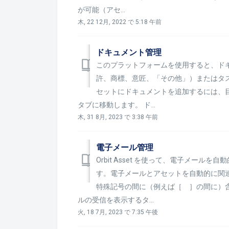
が可能（アセ...
木, 22 12月, 2022 で 5:18 午前
ドキュメント管理
このプラットフォームを使用すると、ド
許、商標、意匠、「その他」）またはタ
セットにドキュメントを追加するには、目
タブに移動します。 ド...
木, 31 8月, 2023 で 3:38 午前
電子メール管理
Orbit Asset を使って、電子メー
す。電子メールとアセットを自動的に関
特殊記号の間に（例えば［ ］の間に）
ルの受信を表示するタ...
火, 18 7月, 2023 で 7:35 午後