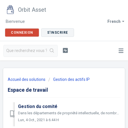
Orbit Asset
Bienvenue
French
CONNEXION
S'INSCRIRE
Accueil des solutions
Gestion des actifs IP
Espace de travail
Gestion du comité
Dans les départements de propriété intellectuelle, de nombreuses décisions doivent être prises en collaboration lors de réunions, afin de décider des straté...
Lun, 4 Oct., 2021 à 6:44 H