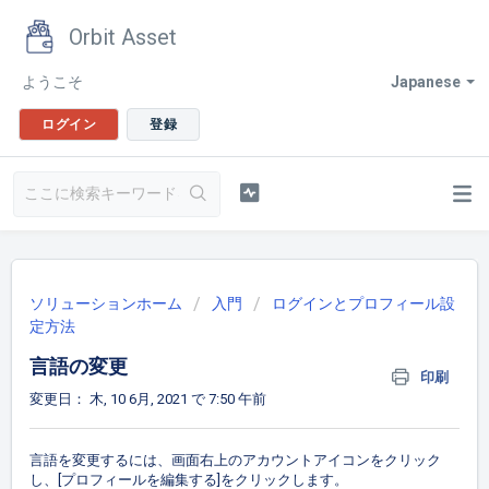
Orbit Asset
ようこそ
Japanese
ログイン
登録
ソリューションホーム
入門
ログインとプロフィール設
定方法
言語の変更
印刷
変更日： 木, 10 6月, 2021 で 7:50 午前
言語を変更するには、
画面右上の
アカウントアイコンをクリック
し、[プロフィールを編集する]をクリックします。