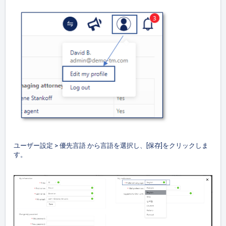
ユーザー設定 > 優先言語 から言語を選択し、[保存]をクリックしま
す。