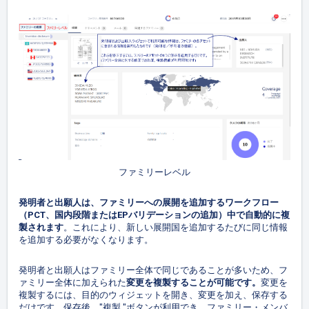
ファミリーレベル
発明者と出願人は、ファミリーへの展開を追加するワークフロー
（PCT、国内段階またはEPバリデーションの追加）中で自動的に複
製されます
。これにより、新しい展開国を追加するたびに同じ情報
を追加する必要がなくなります。
発明者と出願人はファミリー全体で同じであることが多いため、フ
ァミリー全体に加えられた
変更を複製することが可能です。
変更を
複製するには、目的のウィジェットを開き、変更を加え、保存する
だけです。保存後、"複製 "ボタンが利用でき、ファミリー・メンバ