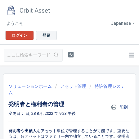
Orbit Asset
ようこそ
Japanese
ログイン
登録
ソリューションホーム
アセット管理
特許管理システ
ム
発明者と権利者の管理
印刷
変更日： 日, 28 8月, 2022 で 9:23 午後
発明
者
や
出願人
をアセット単位で管理することが可能です。重要な
点は、各アセットはファミリー内で独立していることです。発明者