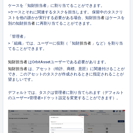
ケースを「知財担当者」に割り当てることができます。
>ケースとそれに関連するタスクを担当します。 保留中のタスクリ
者
ストを他の誰かが実行する必要がある場合、知財担当
はケースを
者
別の知財担当
に再割り当てることができます。
「管理者」
担当者
>「組織」では、ユーザーに役割（「知財
」など）を割り当
てることができます。
知財
担当者
はOrbitAssetユーザーである必要があります。
知財
担当者
は、アセット（特許、商標、意匠）に関連付けることが
でき、このアセットのタスクが作成されるときに指定されることが
望ましいです。
デフォルトでは、タスクは管理者に割り当てられます（デフォルト
のユーザー>管理者>ドケット設定を変更することができます）。