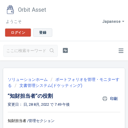
Orbit Asset
ようこそ
Japanese
ログイン
登録
ソリューションホーム
ポートフォリオを管理・モニターす
る
文書管理システム(ドケッティング)
”知財担当者”の役割
印刷
変更日： 日, 28 8月, 2022 で 7:49 午後
知財担当者
/管理セクション