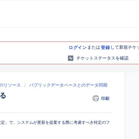
または
して新規チケ
ログイン
登録
チケットステータスを確認
のリソース
パブリックデータベースとのデータ同期
る
印刷
設定」で、システムが更新を提案する際に考慮すべき特定のフ