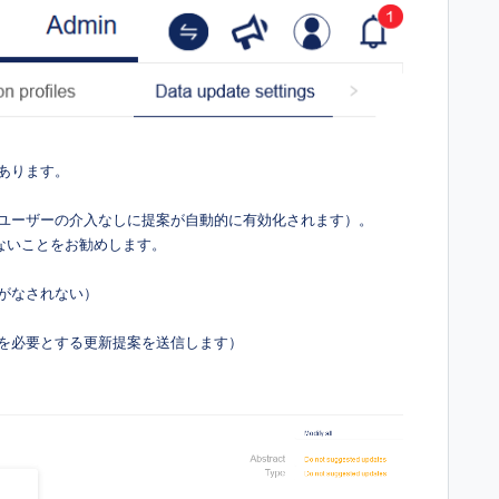
あります。
（ユーザーの介入なしに提案が自動的に有効化されます）。
ないことをお勧めします。
案がなされない）
定を必要とする更新提案を送信します）