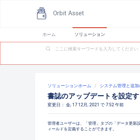
Orbit Asset
ホーム
ソリューション
ソリューションホーム
システム管理と追加
書誌のアップデートを設定す
変更日： 金, 17 12月, 2021 で 7:52 午前
管理者ユーザーは、「管理」タブの「データ更新
ィールドを定義することができます。