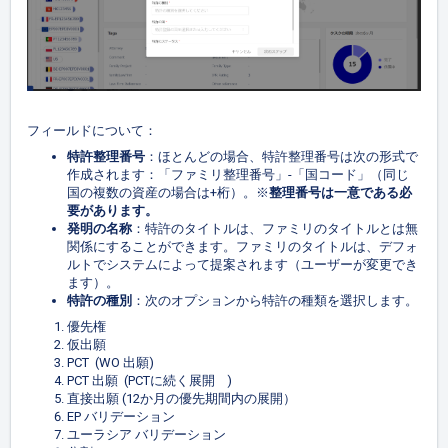
フィールドについて：
特許整理番号
：ほとんどの場合、特許整理番号は次の形式で
作成されます：「ファミリ整理番号」-「国コード」（同じ
国の複数の資産の場合は+桁）。※
整理番号
は一意である必
要があります。
発明の名称
：特許のタイトルは、ファミリのタイトルとは無
関係にすることができます。ファミリのタイトルは、デフォ
ルトでシステムによって提案されます（ユーザーが変更でき
ます）。
特許の種別
：次のオプションから特許の種類を選択します。
優先権
仮出願
PCT (WO 出願)
PCT 出願 (PCTに続く展開 )
直接出願 (12か月の優先期間内の展開）
EP バリデーション
ユーラシア バリデーション