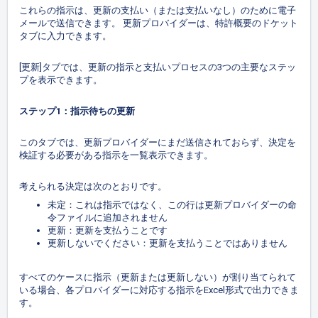
これらの指示は、更新の支払い（または支払いなし）のために電子
メールで送信できます。 更新プロバイダーは、特許概要のドケット
タブに入力できます。
[更新]タブでは、更新の指示と支払いプロセスの3つの主要なステッ
プを表示できます。
ステップ1：指示待ちの更新
このタブでは、更新プロバイダーにまだ送信されておらず、決定を
検証する必要がある指示を一覧表示できます。
考えられる決定は次のとおりです。
未定：これは指示ではなく、この行は更新プロバイダーの命
令ファイルに追加されません
更新：更新を支払うことです
更新しないでください：更新を支払うことではありません
すべてのケースに指示（更新または更新しない）が割り当てられて
いる場合、各プロバイダーに対応する指示をExcel形式で出力できま
す。