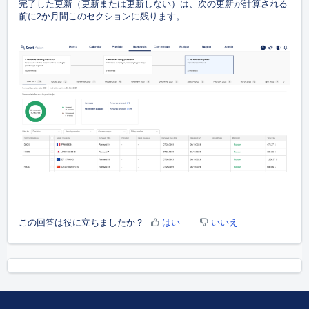
完了した更新（更新または更新しない）は、次の更新が計算される
前に2か月間このセクションに残ります。
この回答は役に立ちましたか？
はい
いいえ