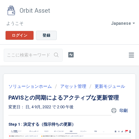
Orbit Asset
ようこそ
Japanese
ログイン
登録
ソリューションホーム
アセット管理
更新モジュール
PAVISとの同期によるアクティブな更新管理
変更日： 日, 4 9月, 2022 で 2:00 午後
印刷
Step 1 : 決定する（指示待ちの更新）