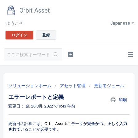
Orbit Asset
ようこそ
Japanese
ログイン
登録
ソリューションホーム
アセット管理
更新モジュール
エラーレポートと定義
印刷
変更日： 金, 26 8月, 2022 で 9:43 午前
Orbit Assetに
更新日の計算には、
データが
完全
かつ、正しく入力
されて
いることが必要です。