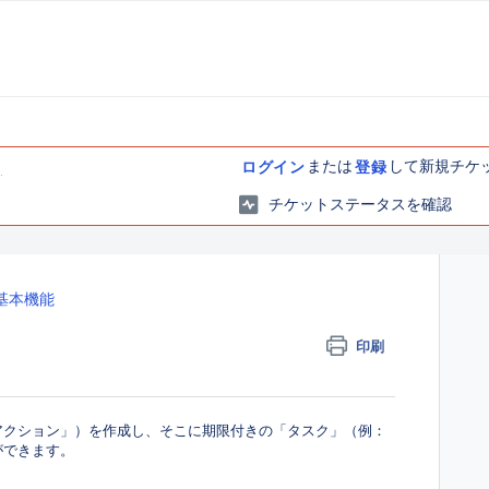
または
して新規チケ
ログイン
登録
チケットステータスを確認
et基本機能
る
印刷
フィスアクション」）を作成し、そこに期限付きの「タスク」（例：
ができます。