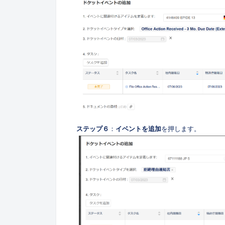
ステップ６
：
イベントを追加
を押します。