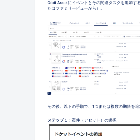
Orbit Assetにイベントとその関連タスクを
たはファミリービューから）。
その後、以下の手順で、1つまたは複数の期限を追
ステップ１
：案件（アセット）の選択