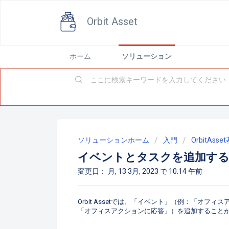
Orbit Asset
ホーム
ソリューション
ソリューションホーム
入門
OrbitAss
イベントとタスクを追加す
変更日： 月, 13 3月, 2023 で 10:14 午前
Orbit Assetでは、「イベント」（例：「オ
「オフィスアクションに応答」）を追加すること