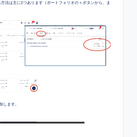
追加する方法は主に2つあります（ポートフォリオの＋ボタンから、ま
加します。