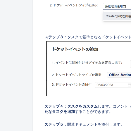
ステップ３
：タスクで基準となるドケットイベン
ステップ４
：
タスクをカスタム
します。コメント
たなタスクを追加
することができます。
ステップ５
：関連ドキュメントを添付します。