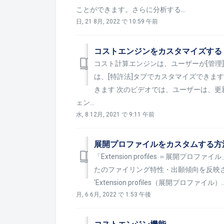
ことができます。さらに分析する...
日, 21 8月, 2022 で 10:59 午前
コストエンジンをカスタマイズする
コスト計算エンジンは、ユーザーが[管理
は、[特許法]タブでカスタマイズできます
きます 次のビデオでは、ユーザーは、
ェン...
水, 8 12月, 2021 で 9:11 午前
展開プロファイルをカスタムする方
「Extension profiles ＝展開
たのファイリング特性・出願傾向を反映させる
'Extension profiles（展開プロファイル）..
月, 6 6月, 2022 で 1:53 午後