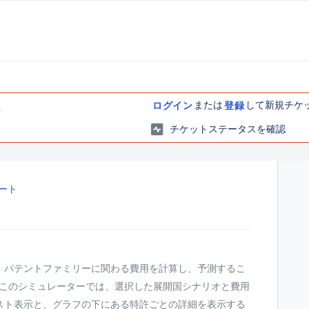
または
して新規チケ
ログイン
登録
チケットステータスを確認
ート
、パテントファミリーに関わる費用を計算し、予測するこ
 このシミュレーターでは、選択した展開国シナリオと費用
スト表示と、グラフの下にある特許ごとの詳細を表示する