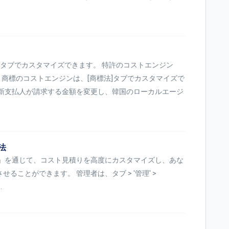
]タブでカスタマイズできます。 特許のコストエンジン
 商標のコストエンジンは、[商標法]タブでカスタマイズで
更新支払人が請求する金額を変更し、韓国のローカルエージ
法
プロファイル」を通じて、コスト見積りを高度にカスタマイズし、あな
ことができます。 管理者は、タブ > '管理' >
.